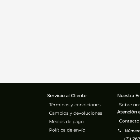
Servicio al Cliente
Nuestra E
Términos y condiciones
Sobre no
Atención a
Cambios y devoluciones
Contacto
Medios de pago
Política de envío
Números
(71) 26