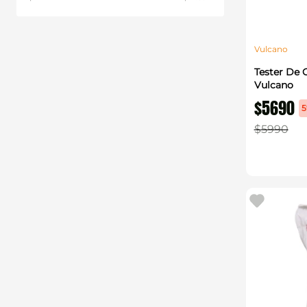
Vulcano
Tester De 
Vulcano
$
5690
$
5990