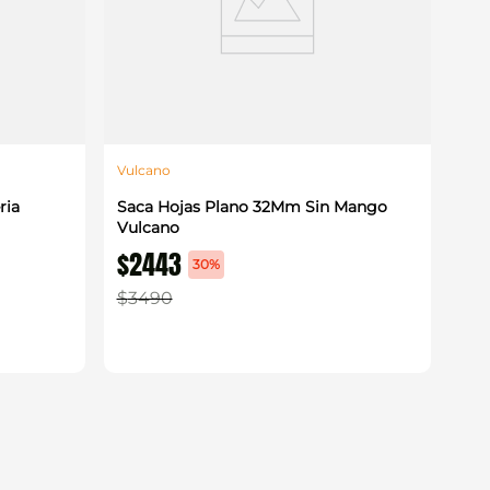
Vulcano
ria
Saca Hojas Plano 32Mm Sin Mango
Vulcano
$
2443
30%
$
3490