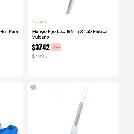
Vulcano
2Mm Para
Mango Fijo Liso 19Mm X 1.50 Metros
Vulcano
$
3742
25%
$
4990