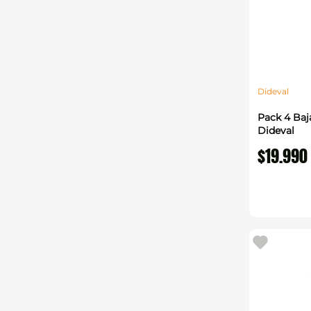
Dideval
Pack 4 Baj
Dideval
$
19
.
990