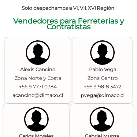
Solo despachamos a Vl, VII, XVI Región.
Vendedores para Ferreterías y
Contratistas
Alexis Cancino
Pablo Vega
Zona Norte y Costa
Zona Centro
+56 9 7771 0384
+56 9 9818 3472
acancino@dimaco.cl
pvega@dimaco.cl
Carlos Morales
Gabriel Murga