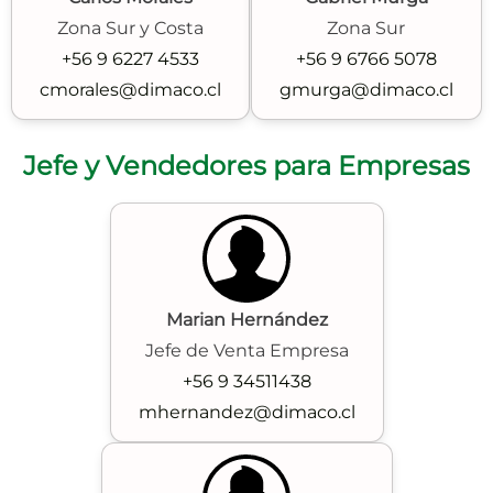
Zona Sur y Costa
Zona Sur
+56 9 6227 4533
+56 9 6766 5078
cmorales@dimaco.cl
gmurga@dimaco.cl
Jefe y Vendedores para Empresas
Marian Hernández
Jefe de Venta Empresa
+56 9 34511438
mhernandez@dimaco.cl