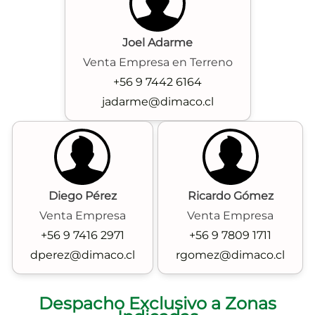
Joel Adarme
Venta Empresa en Terreno
+56 9 7442 6164
jadarme@dimaco.cl
Diego Pérez
Ricardo Gómez
Venta Empresa
Venta Empresa
+56 9 7416 2971
+56 9 7809 1711
dperez@dimaco.cl
rgomez@dimaco.cl
Despacho Exclusivo a Zonas