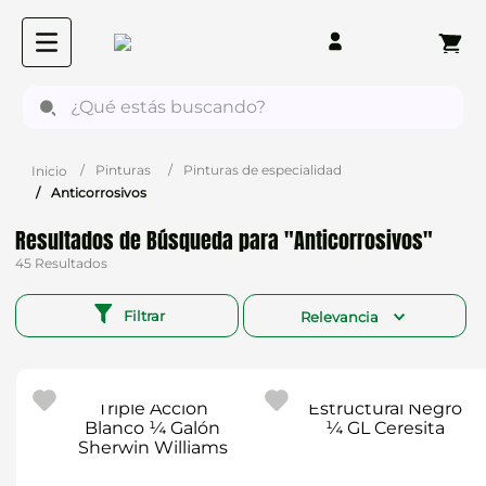
¿Qué estás buscando?
Pinturas
Pinturas de especialidad
Anticorrosivos
Anticorrosivos
45
Filtrar
Relevancia