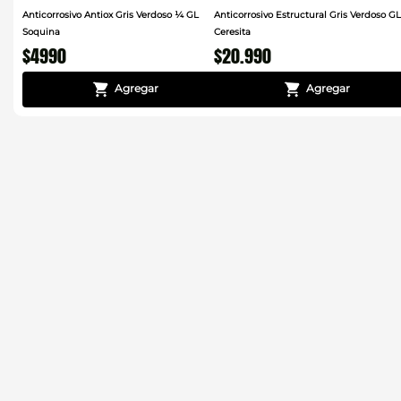
Anticorrosivo Antiox Gris Verdoso ¼ GL
Anticorrosivo Estructural Gris Verdoso GL
Soquina
Ceresita
$
4990
$
20
.
990