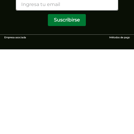
Suscribirse
Empresa asociada
Métodos de pago