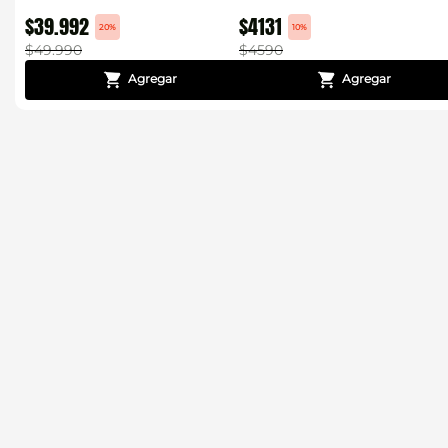
$
39
.
992
$
4131
20%
10%
$
49
.
990
$
4590