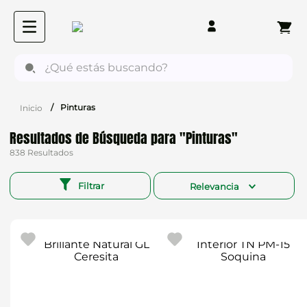
¿Qué estás buscando?
Pinturas
Pinturas
838
Filtrar
Relevancia