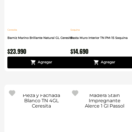
Ceresita
Soquina
Barniz Marino Brillante Natural GL Ceresita
Pasta Muro Interior TN PM-15 Soquina
$
23
.
990
$
14
.
690