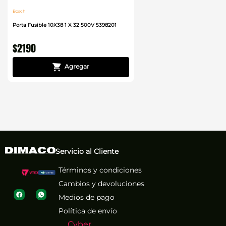
Bosch
Porta Fusible 10X38 1 X 32 500V 5398201
$
2190
Servicio al Cliente
Términos y condiciones
Cambios y devoluciones
Medios de pago
Política de envío
Cyber