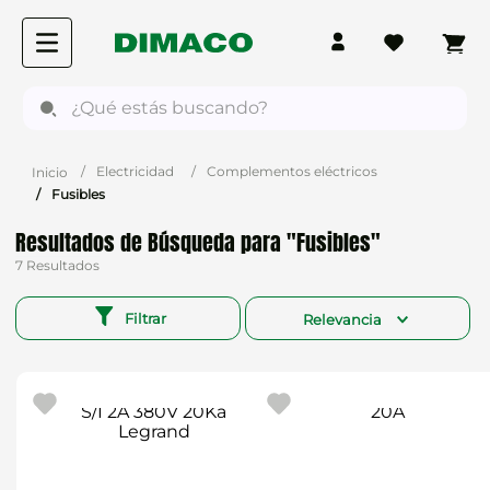
¿Qué estás buscando?
Electricidad
Complementos eléctricos
Fusibles
Fusibles
7
Filtrar
Relevancia