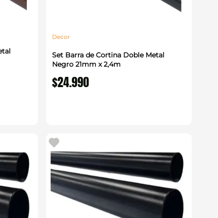
Decor
tal
Set Barra de Cortina Doble Metal
Negro 21mm x 2,4m
$
24
.
990