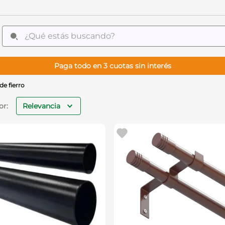
¿Qué estás buscando?
Paga todo en 3 cuotas sin interés
de fierro
Relevancia