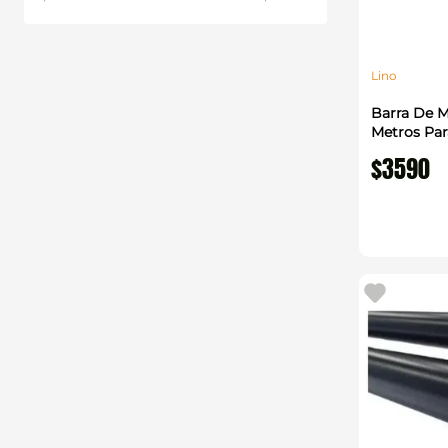
Lino
Barra De M
Metros Par
$
3590