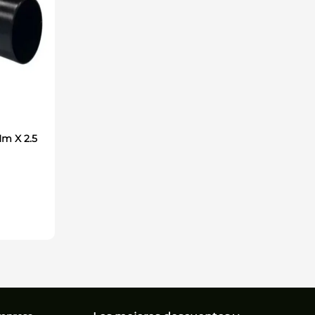
m X 2.5