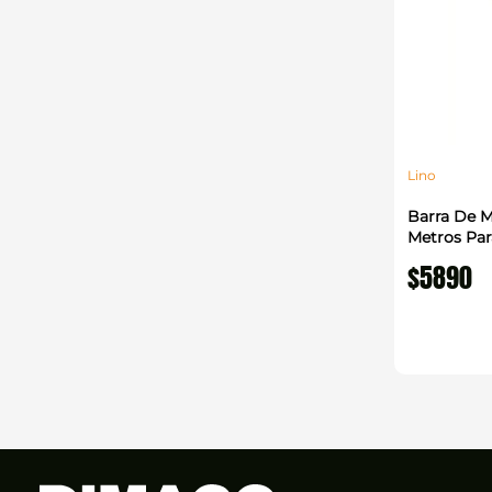
Lino
Barra De M
Metros Par
$
5890