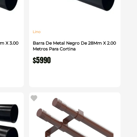
Lino
m X 3.00
Barra De Metal Negro De 28Mm X 2.00
Metros Para Cortina
$
5990