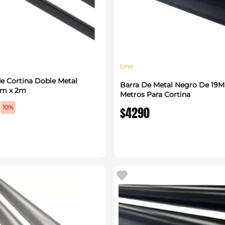
Lino
de Cortina Doble Metal
Barra De Metal Negro De 19M
m x 2m
Metros Para Cortina
10%
$
4290