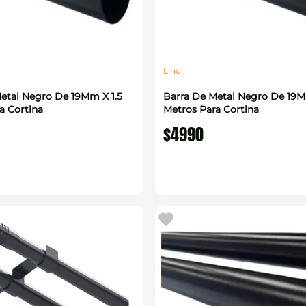
Lino
etal Negro De 19Mm X 1.5
Barra De Metal Negro De 19M
a Cortina
Metros Para Cortina
$
4990