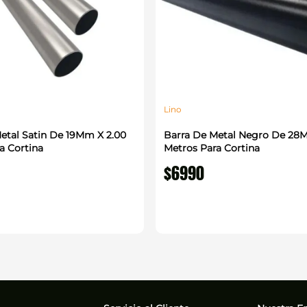
Lino
etal Satin De 19Mm X 2.00
Barra De Metal Negro De 28M
a Cortina
Metros Para Cortina
$
6990