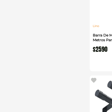
Lino
Barra De M
Metros Par
$
2590