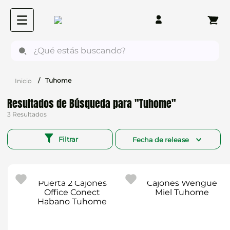
¿Qué estás buscando?
Tuhome
Tuhome
3
Filtrar
Fecha de release