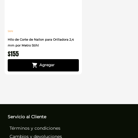
Stihl
Hilo de Corte de Nailon para Orilladora 2,4
mm por Metro Stihl
$
155
Servicio al Cliente
Términos y condiciones
Cambios y devoluciones