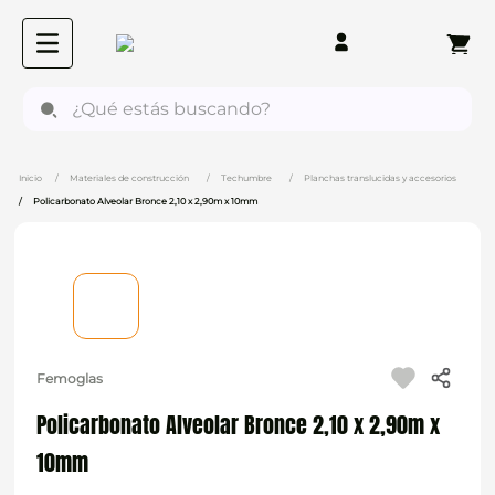
¿Qué estás buscando?
Materiales de construcción
Techumbre
Planchas translucidas y accesorios
Policarbonato Alveolar Bronce 2,10 x 2,90m x 10mm
Femoglas
Policarbonato Alveolar Bronce 2,10 x 2,90m x
10mm