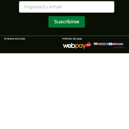
Suscribirse
Empresa asociada
Métodos de pago