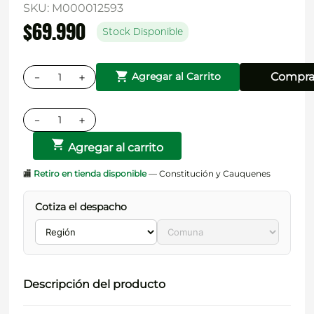
SKU
:
M000012593
$
69
.
990
Stock Disponible
－
＋
Compra
Agregar al Carrito
－
＋
Agregar al carrito
🏬
Retiro en tienda disponible
— Constitución y Cauquenes
Cotiza el despacho
Descripción del producto