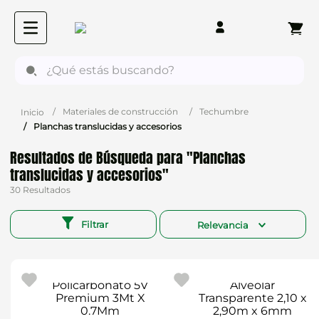
¿Qué estás buscando?
Materiales de construcción
Techumbre
Planchas translucidas y accesorios
Planchas
translucidas y accesorios
30
Filtrar
Relevancia