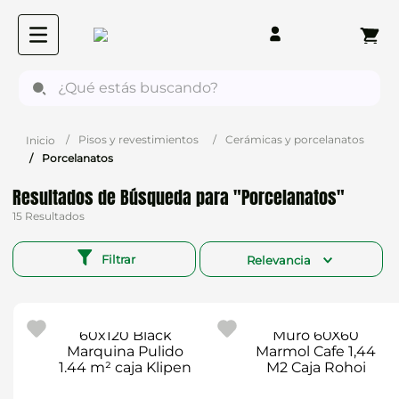
¿Qué estás buscando?
Pisos y revestimientos
Cerámicas y porcelanatos
Porcelanatos
Porcelanatos
15
Filtrar
Relevancia