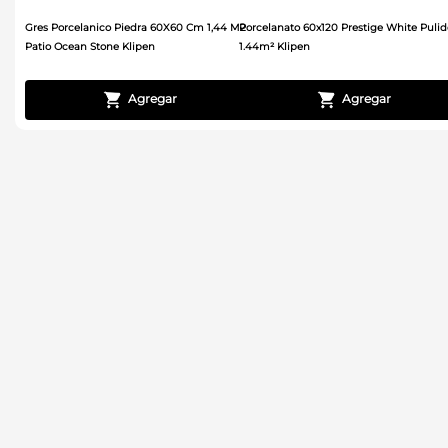
Gres Porcelanico Piedra 60X60 Cm 1,44 M2
Porcelanato 60x120 Prestige White Pulid
Patio Ocean Stone Klipen
1.44m² Klipen