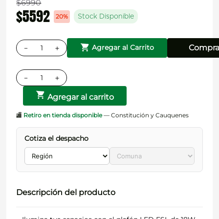
$
6990
$
5592
20%
Stock Disponible
－
＋
Compra
Agregar al Carrito
－
＋
Agregar al carrito
🏬
Retiro en tienda disponible
— Constitución y Cauquenes
Cotiza el despacho
Descripción del producto