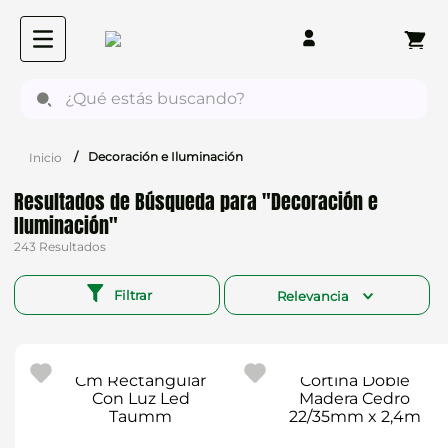
¿Qué estás buscando?
Decoración e Iluminación
Decoración e
Iluminación
243
Filtrar
Relevancia