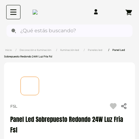
¿Qué estás buscando?
Decoración e Iluminación
Iluminación led
Paneles led
Panel Led
Sobrepuesto Redondo 24W Luz Fria Fsl
FSL
Panel Led Sobrepuesto Redondo 24W Luz Fria
Fsl