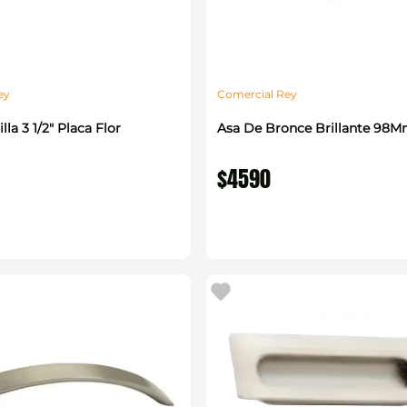
ey
Comercial Rey
lla 3 1/2" Placa Flor
Asa De Bronce Brillante 98
$
4590