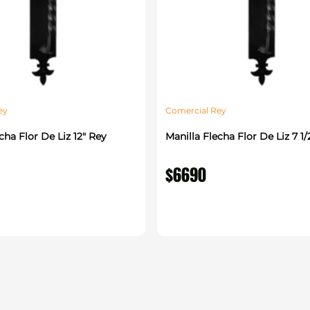
ey
Comercial Rey
cha Flor De Liz 12" Rey
Manilla Flecha Flor De Liz 7 1/
$
6690