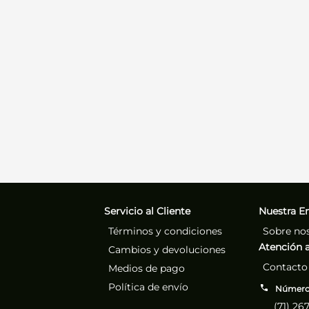
Servicio al Cliente
Nuestra E
Términos y condiciones
Sobre no
Atención a
Cambios y devoluciones
Contacto
Medios de pago
Política de envío
Números
(71) 26