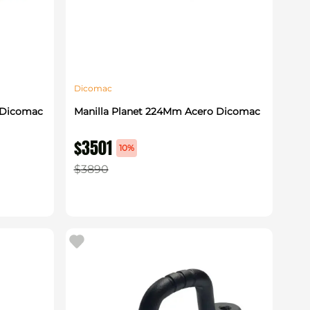
Dicomac
 Dicomac
Manilla Planet 224Mm Acero Dicomac
$
3501
10%
$
3890