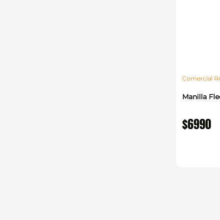
Comercial R
Manilla Fle
$
6990