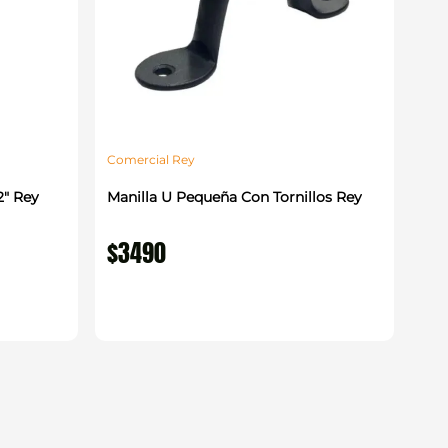
Comercial Rey
2" Rey
Manilla U Pequeña Con Tornillos Rey
$
3490