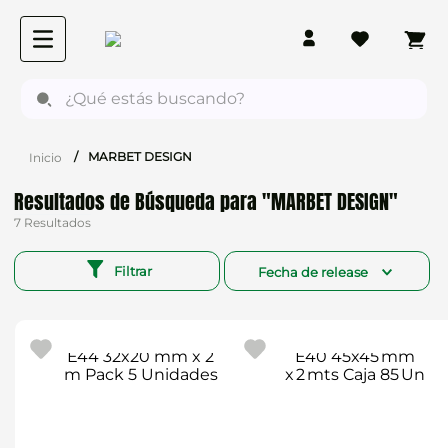
¿Qué estás buscando?
MARBET DESIGN
MARBET DESIGN
7
Filtrar
Fecha de release