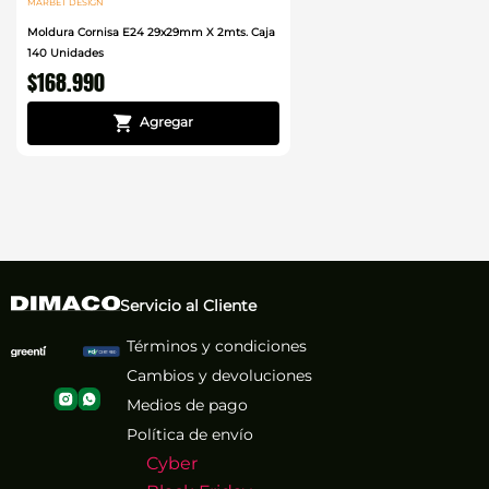
MARBET DESIGN
Moldura Cornisa E24 29x29mm X 2mts. Caja
140 Unidades
$
168
.
990
Servicio al Cliente
Términos y condiciones
Cambios y devoluciones
Medios de pago
Política de envío
Cyber