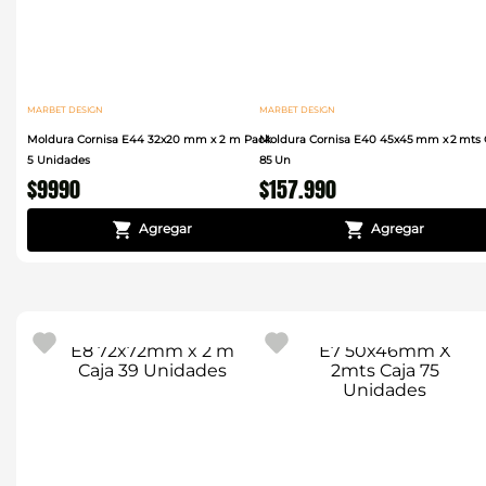
MARBET DESIGN
MARBET DESIGN
Moldura Cornisa E44 32x20 mm x 2 m Pack
Moldura Cornisa E40 45x45 mm x 2 mts 
5 Unidades
85 Un
$
9990
$
157
.
990