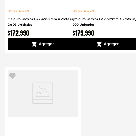
MARBET DESIGN
MARBET DESIGN
Moldura Cornisa E44 32x20mm X 2mts Caja
Moldura Cornisa E2 25x17mm X 2mts Ca
De 95 Unidades
200 Unidades
$
172
.
990
$
179
.
990