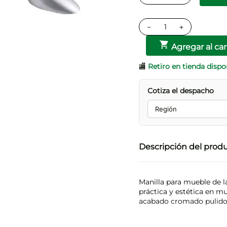
－
＋
Agregar al car
🏬
Retiro en tienda dispo
Cotiza el despacho
Descripción del prod
Manilla para mueble de la
práctica y estética en mu
acabado cromado pulido