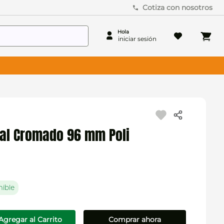
Cotiza con nosotros
ial Cromado 96 mm Poli
nible
Agregar al Carrito
Comprar ahora