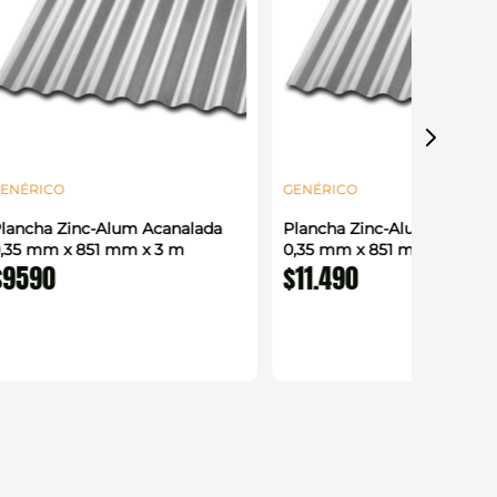
ENÉRICO
GENÉRICO
lancha Zinc-Alum Acanalada
Plancha Zinc-Alum Acanal
,35 mm x 851 mm x 3 m
0,35 mm x 851 mm x 3,66 
$
9590
$
11
.
490