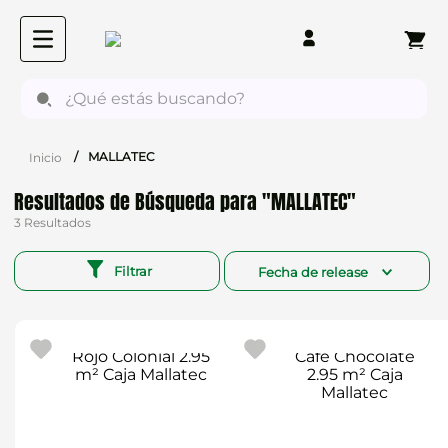
¿Qué estás buscando?
MALLATEC
MALLATEC
3
Filtrar
Fecha de release