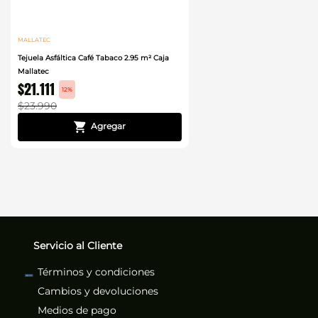
MALLATEC
Tejuela Asfáltica Café Tabaco 2.95 m² Caja
Mallatec
$
21
.
111
12%
$
23
.
990
Servicio al Cliente
Términos y condiciones
Cambios y devoluciones
Medios de pago