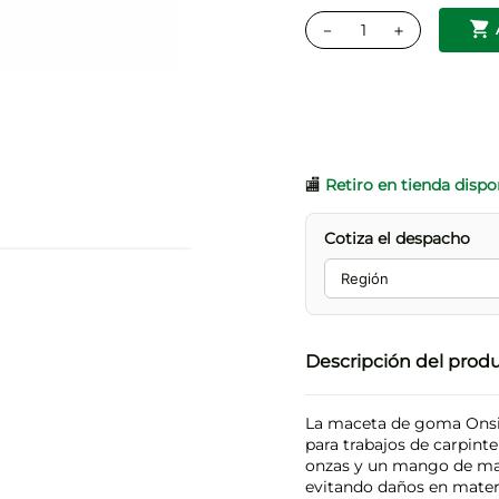
－
＋
🏬
Retiro en tienda dispo
Cotiza el despacho
Descripción del prod
La maceta de goma Onsit
para trabajos de carpinte
onzas y un mango de mad
evitando daños en materi