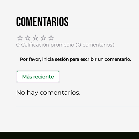
Comentarios
☆
☆
☆
☆
☆
0 Calificación promedio
(0 comentarios)
Por favor, inicia sesión para escribir un comentario.
Más reciente
No hay comentarios.