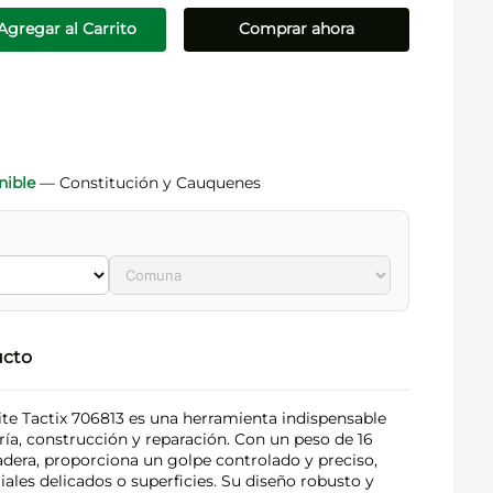
Agregar al Carrito
Comprar ahora
nible
— Constitución y Cauquenes
ucto
e Tactix 706813 es una herramienta indispensable
ría, construcción y reparación. Con un peso de 16
era, proporciona un golpe controlado y preciso,
ales delicados o superficies. Su diseño robusto y