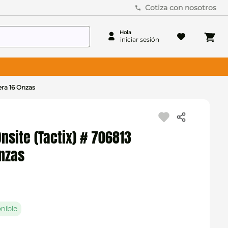
Cotiza con nosotros
ra 16 Onzas
site (Tactix) # 706813
nzas
nible