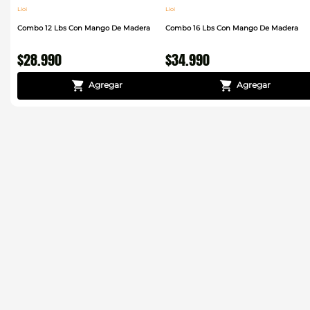
Lioi
Lioi
Combo 12 Lbs Con Mango De Madera
Combo 16 Lbs Con Mango De Madera
$
28
.
990
$
34
.
990