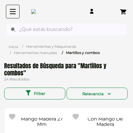
¿Qué estás buscando?
Herramientas y Maquinarias
Herramientas manuales
Martillos y combos
Martillos y
combos
24
Filtrar
Relevancia