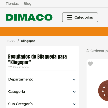
Tiendas
Blog
Klingspor
Klingspor
112
Departamento
Herramientas y Maquinarias
Categoría
Pinturas
Accesorios de herramientas
Sub-Categoría
Herramientas manuales