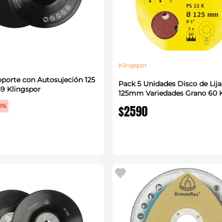
Klingspor
oporte con Autosujeción 125
Pack 5 Unidades Disco de Lija
 Klingspor
125mm Variedades Grano 60 K
0%
$
2590