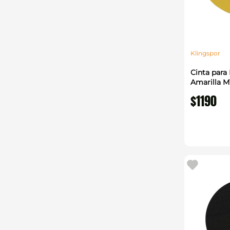
Klingspor
Cinta para
Amarilla M
$
1190