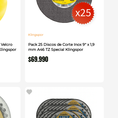
Klingspor
 Velcro
Pack 25 Discos de Corte Inox 9" x 1,9
lingspor
mm A46 TZ Special Klingspor
$
69
.
990