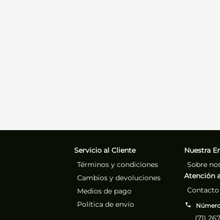
Servicio al Cliente
Nuestra E
Términos y condiciones
Sobre no
Atención a
Cambios y devoluciones
Contacto
Medios de pago
Política de envío
Números
(71) 26