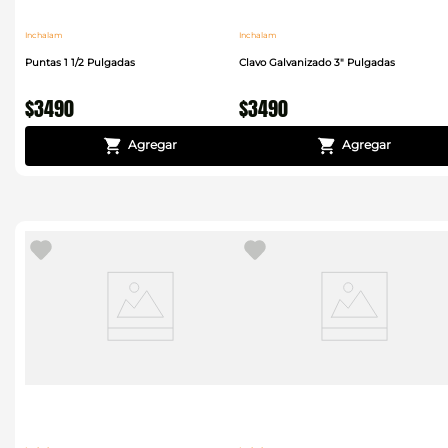
Inchalam
Inchalam
Puntas 1 1/2 Pulgadas
Clavo Galvanizado 3" Pulgadas
$
3490
$
3490