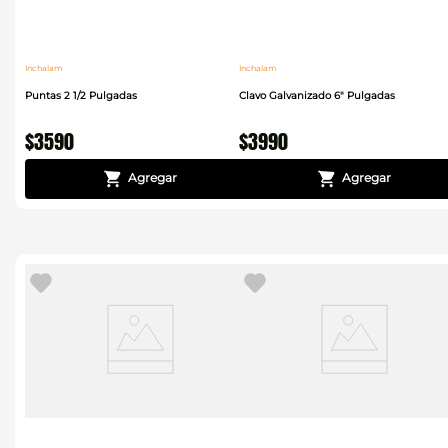
Inchalam
Inchalam
Puntas 2 1/2 Pulgadas
Clavo Galvanizado 6" Pulgadas
$
3590
$
3990