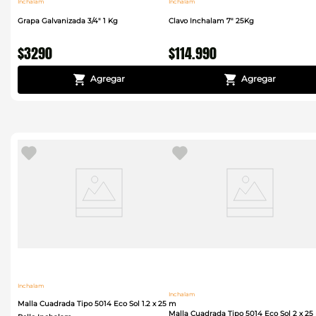
Inchalam
Inchalam
Grapa Galvanizada 3/4" 1 Kg
Clavo Inchalam 7" 25Kg
$
3290
$
114
.
990
Inchalam
Inchalam
Malla Cuadrada Tipo 5014 Eco Sol 1.2 x 25 m
Malla Cuadrada Tipo 5014 Eco Sol 2 x 25