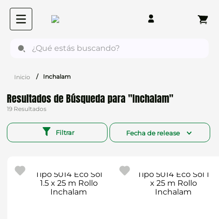
¿Qué estás buscando?
Inchalam
Inchalam
19
Filtrar
Fecha de release