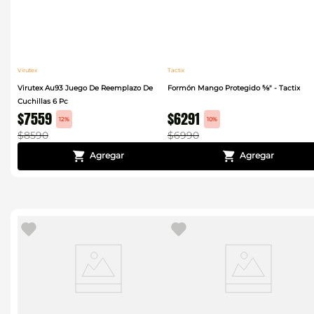
Virutex
Tactix
Virutex Au93 Juego De Reemplazo De
Formón Mango Protegido ⅝" - Tactix
Cuchillas 6 Pc
$
7559
$
6291
12%
10%
$
8590
$
6990