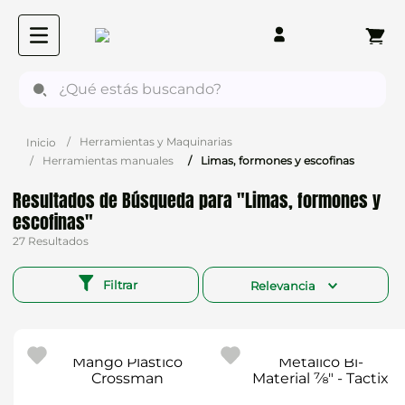
¿Qué estás buscando?
Herramientas y Maquinarias
Herramientas manuales
Limas, formones y escofinas
Limas, formones y
escofinas
27
Filtrar
Relevancia