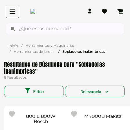
¿Qué estás buscando?
Herramientas y Maquinarias
Herramientas de jardin
Sopladoras inalámbricas
Sopladoras
inalámbricas
8
Filtrar
Relevancia