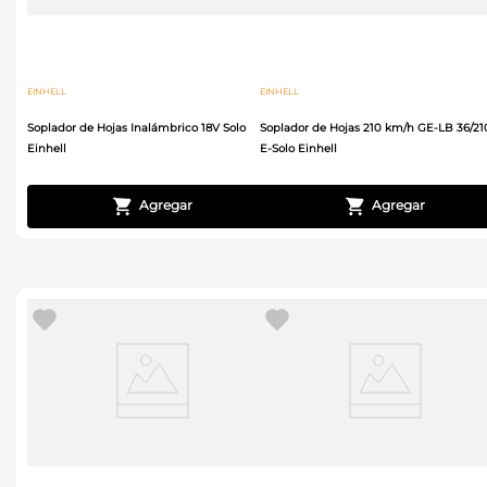
EINHELL
EINHELL
Soplador de Hojas Inalámbrico 18V Solo
Soplador de Hojas 210 km/h GE-LB 36/210
Einhell
E-Solo Einhell