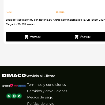
Koslan
EINHELL
Soplador Aspirador 18V con Batería 2.0 Ah +
Soplador Inalámbrico TE-CB 18/180 Li Ein
Cargador 201589 Koslan
Servicio al Cliente
Términos y condiciones
Cambios y devoluciones
Medios de pago
Política de envío