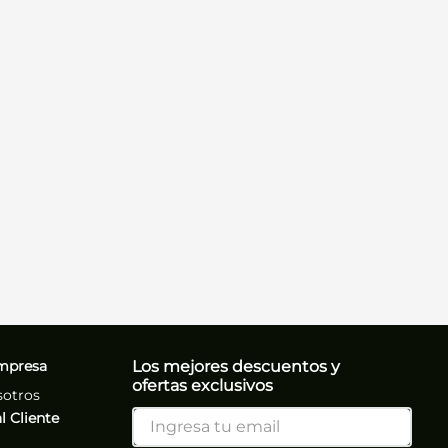
mpresa
Los mejores descuentos y
ofertas exclusivos
sotros
l Cliente