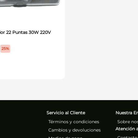
dor 22 Puntas 30W 220V
25%
Servicio al Cliente
Nuestra E
Términos y condiciones
Sobre no
Atención a
Cambios y devoluciones
Contacto