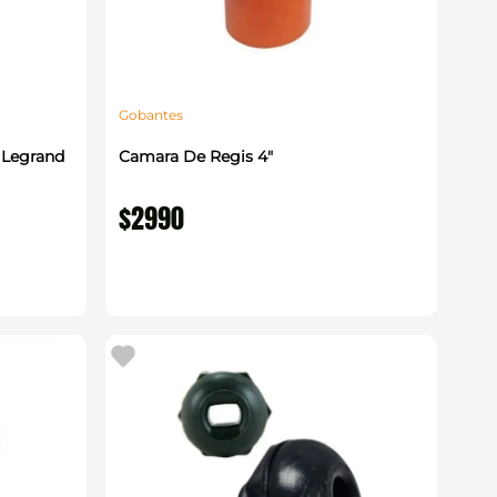
Gobantes
 Legrand
Camara De Regis 4"
$
2990