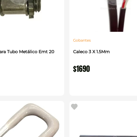
Gobantes
ara Tubo Metálico Emt 20
Caleco 3 X 1.5Mm
$
1690