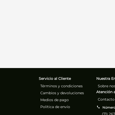
Servicio al Cliente
Nuestra E
Términos y condiciones
Sobre no
Atención a
Cambios y devoluciones
Contacto
Medios de pago
Política de envío
Números
(71) 26