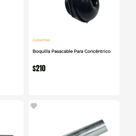
Gobantes
Boquilla Pasacable Para Concéntrico
$
210