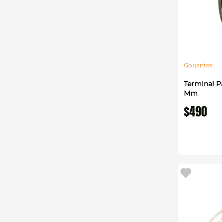
Gobantes
Terminal P
Mm
$
490