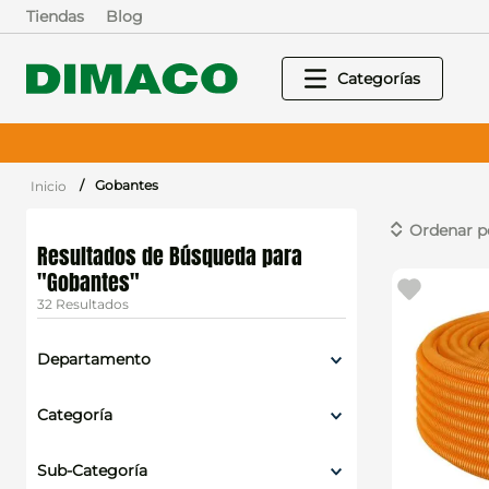
Tiendas
Blog
Gobantes
Gobantes
32
Departamento
Electricidad
Categoría
Ferretería y Seguridad
Canalización
Sub-Categoría
Complementos eléctricos