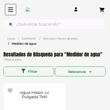
¿Qué estás buscando?
Gasfitería
Valvulas y llaves de paso
Medidor de agua
Medidor de agua
1
Filtrar
Relevancia