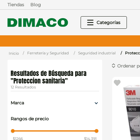
Tiendas
Blog
Ferretería y Seguridad
Seguridad industrial
Protecci
Proteccion sanitaria
12
Marca
3M
Rangos de precio
$1266
$14.391