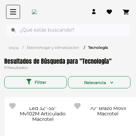
¿Qué estás buscando?
Electrohogar y climatización
Tecnología
Tecnología
9
Filtrar
Relevancia