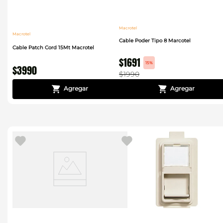
Macrotel
Macrotel
Cable Poder Tipo 8 Marcotel
Cable Patch Cord 15Mt Macrotel
$
1691
15%
$
3990
$
1990