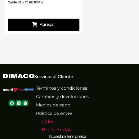
Cable Utp Ct 6E 10Mts
Servicio al Cliente
Términos y condiciones
Cambios y devoluciones
Medios de pago
Política de envío
Cyber
Black Friday
Nuestra Empresa