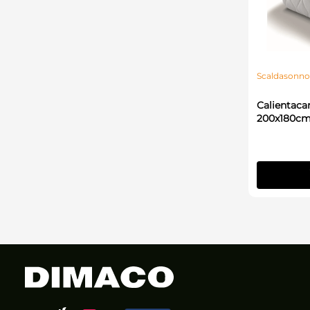
Scaldasonno
Calientaca
200x180cm 