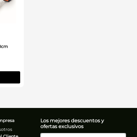
60cm
mpresa
Los mejores descuentos y
ofertas exclusivos
sotros
l Cliente