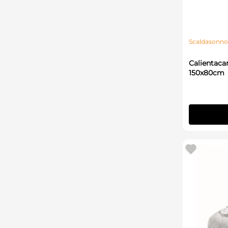
Scaldasonno
Calientaca
150x80cm