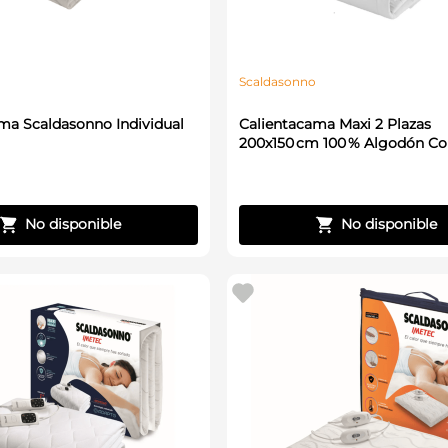
Scaldasonno
ma Scaldasonno Individual
Calientacama Maxi 2 Plazas
200x150 cm 100 % Algodón Co
Blanco Scaldasonno
No disponible
No disponible