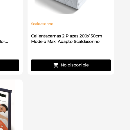
Scaldasonno
Calientacamas 2 Plazas 200x150cm
lor
Modelo Maxi Adapto Scaldasonno
No disponible