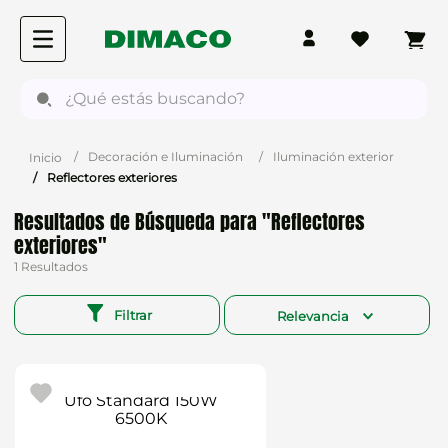
¿Qué estás buscando?
Decoración e Iluminación
Iluminación exterior
Reflectores exteriores
Reflectores
exteriores
1
Filtrar
Relevancia