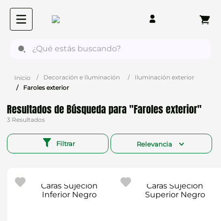
¿Qué estás buscando?
Decoración e Iluminación
Iluminación exterior
Faroles exterior
Faroles exterior
3
Filtrar
Relevancia