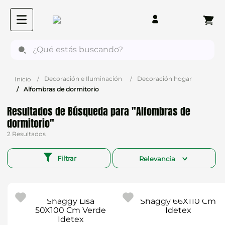
¿Qué estás buscando?
Decoración e Iluminación
Decoración hogar
Alfombras de dormitorio
Alfombras de
dormitorio
2
Filtrar
Relevancia