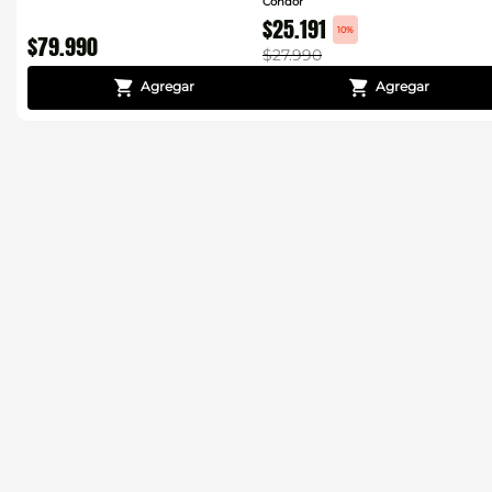
Condor
$
25
.
191
10%
$
79
.
990
$
27
.
990