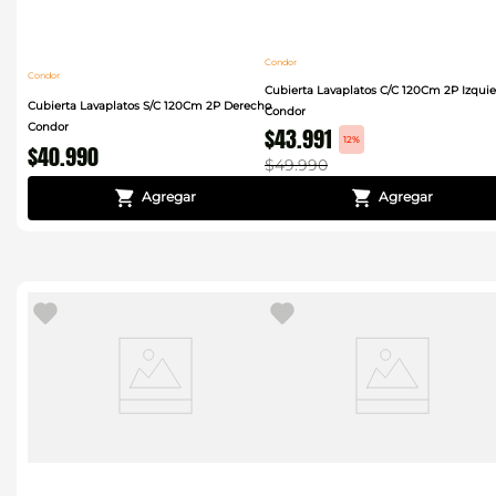
Condor
Condor
Cubierta Lavaplatos C/C 120Cm 2P Izqui
Cubierta Lavaplatos S/C 120Cm 2P Derecho
Condor
Condor
$
43
.
991
12%
$
40
.
990
$
49
.
990