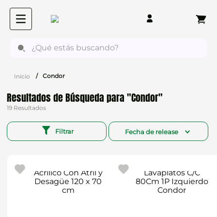
¿Qué estás buscando?
Condor
Condor
19
Filtrar
Fecha de release