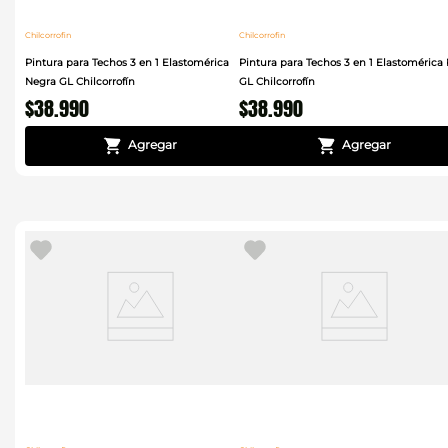
Chilcorrofin
Chilcorrofin
Pintura para Techos 3 en 1 Elastomérica
Pintura para Techos 3 en 1 Elastomérica 
Negra GL Chilcorrofín
GL Chilcorrofín
$
38
.
990
$
38
.
990