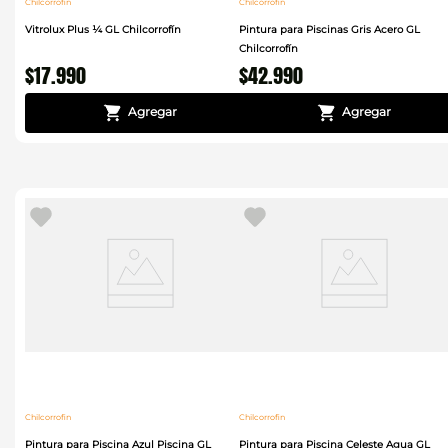
Chilcorrofin
Chilcorrofin
Vitrolux Plus ¼ GL Chilcorrofín
Pintura para Piscinas Gris Acero GL
Chilcorrofín
$
17
.
990
$
42
.
990
Chilcorrofin
Chilcorrofin
Pintura para Piscina Azul Piscina GL
Pintura para Piscina Celeste Agua GL