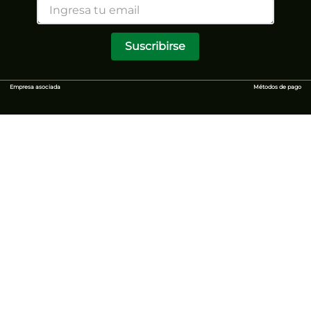
Suscribirse
Empresa asociada
Métodos de pago