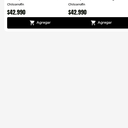
Chilcorrofín
Chilcorrofín
$
42
.
990
$
42
.
990