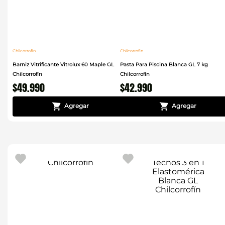
Chilcorrofin
Chilcorrofin
Barniz Vitrificante Vitrolux 60 Maple GL
Pasta Para Piscina Blanca GL 7 kg
Chilcorrofín
Chilcorrofín
$
49
.
990
$
42
.
990