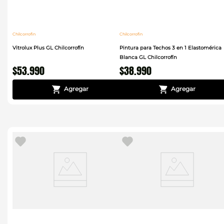
Chilcorrofin
Chilcorrofin
Vitrolux Plus GL Chilcorrofín
Pintura para Techos 3 en 1 Elastomérica
Blanca GL Chilcorrofín
$
53
.
990
$
38
.
990