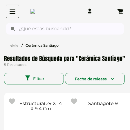
¿Qué estás buscando?
Cerámica Santiago
Cerámica Santiago
5
Filtrar
Fecha de release