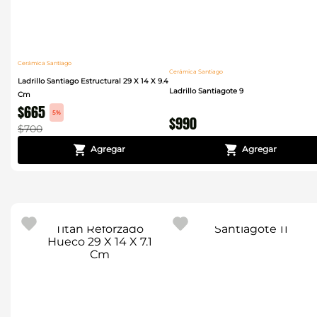
Cerámica Santiago
Cerámica Santiago
Ladrillo Santiago Estructural 29 X 14 X 9.4
Ladrillo Santiagote 9
Cm
$
665
5%
$
990
$
700