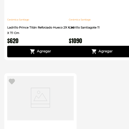
Cerámica Santiago
Cerámica Santiago
Ladrillo Prince Titán Reforzado Hueco 29 X 14
Ladrillo Santiagote 11
X 7.1 Cm
$
620
$
1090