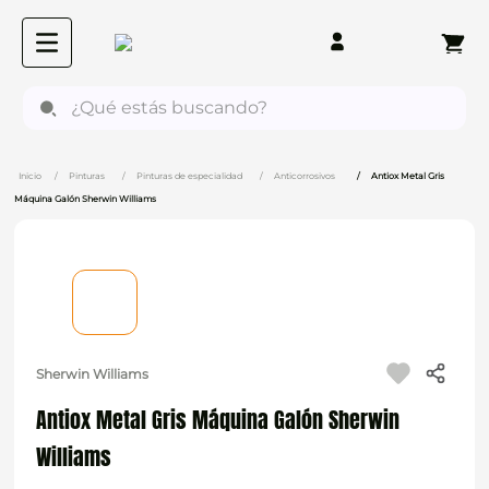
¿Qué estás buscando?
Pinturas
Pinturas de especialidad
Anticorrosivos
Antiox Metal Gris
Máquina Galón Sherwin Williams
Sherwin Williams
Antiox Metal Gris Máquina Galón Sherwin
Williams