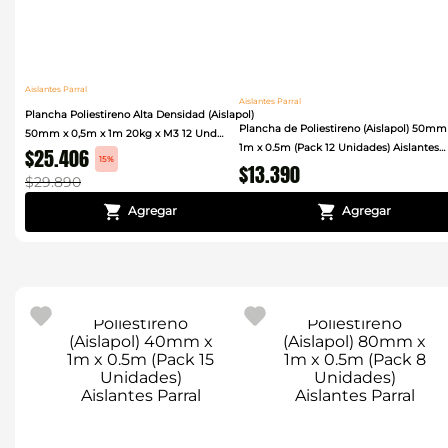
Aislantes Parral
Aislantes Parral
Plancha Poliestireno Alta Densidad (Aislapol)
Plancha de Poliestireno (Aislapol) 50mm
50mm x 0,5m x 1m 20kg x M3 12 Und
1m x 0.5m (Pack 12 Unidades) Aislantes
$
25
.
406
Aislantes Parral
15%
$
13
.
390
Parral
$
29
.
890