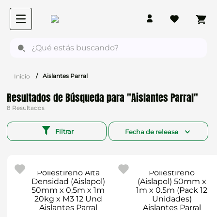
¿Qué estás buscando?
Aislantes Parral
Aislantes Parral
8
Filtrar
Fecha de release