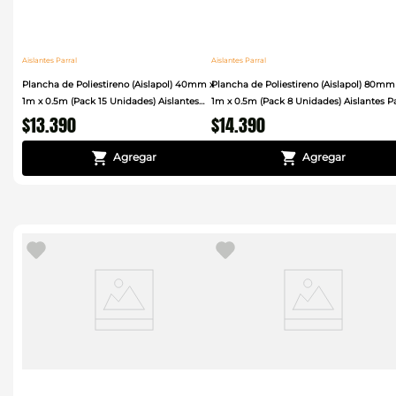
Aislantes Parral
Aislantes Parral
Plancha de Poliestireno (Aislapol) 40mm x
Plancha de Poliestireno (Aislapol) 80mm
1m x 0.5m (Pack 15 Unidades) Aislantes
1m x 0.5m (Pack 8 Unidades) Aislantes Pa
$
13
.
390
$
14
.
390
Parral