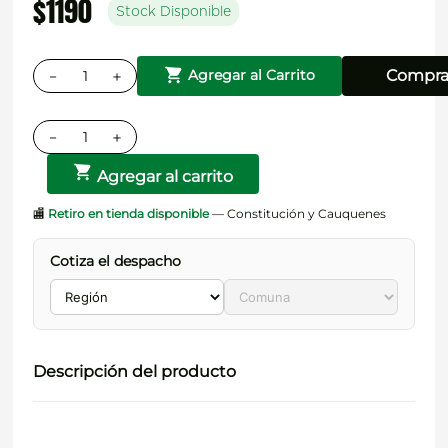
$
1190
Stock Disponible
－
＋
Compra
Agregar al Carrito
－
＋
Agregar al carrito
🏬
Retiro en tienda disponible
— Constitución y Cauquenes
Cotiza el despacho
Descripción del producto