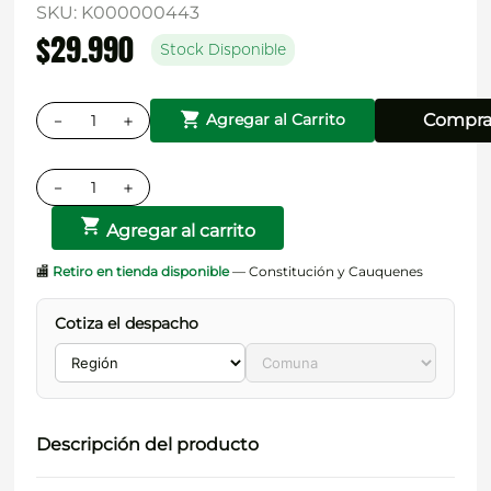
SKU
:
K000000443
$
29
.
990
Stock Disponible
－
＋
Compra
Agregar al Carrito
－
＋
Agregar al carrito
🏬
Retiro en tienda disponible
— Constitución y Cauquenes
Cotiza el despacho
Descripción del producto