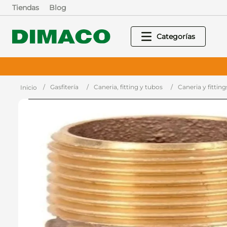
Tiendas
Blog
Gasfitería
Caneria, fitting y tubos
Caneria y fittin