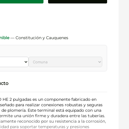
nible
— Constitución y Cauquenes
ucto
O HE 2 pulgadas es un componente fabricado en
diseñado para realizar conexiones robustas y seguras
y de plomería. Este terminal está equipado con una
ermite una unión firme y duradera entre las tuberías.
iamente reconocido por su resistencia a la corrosión,
cidad para soportar temperaturas y presiones