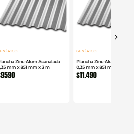
ENÉRICO
GENÉRICO
lancha Zinc-Alum Acanalada
Plancha Zinc-Alum Acanal
,35 mm x 851 mm x 3 m
0,35 mm x 851 mm x 3,66 
$
9590
$
11
.
490