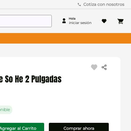
Cotiza con nosotros
e So He 2 Pulgadas
nible
Agregar al Carrito
Comprar ahora