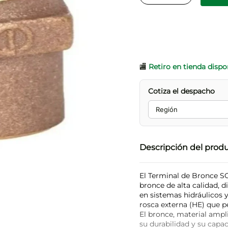
🏬
Retiro en tienda dispo
Cotiza el despacho
Descripción del prod
El Terminal de Bronce S
bronce de alta calidad, 
en sistemas hidráulicos 
rosca externa (HE) que p
El bronce, material ampl
su durabilidad y su capa