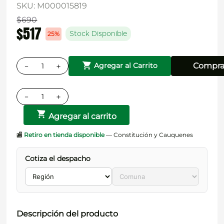
SKU
:
M000015819
$
690
$
517
25%
Stock Disponible
－
＋
Compra
Agregar al Carrito
－
＋
Agregar al carrito
🏬
Retiro en tienda disponible
— Constitución y Cauquenes
Cotiza el despacho
Descripción del producto