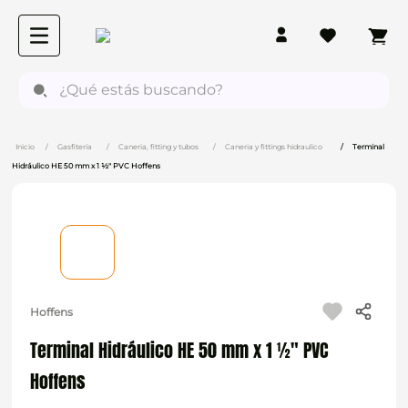
¿Qué estás buscando?
Gasfitería
Caneria, fitting y tubos
Caneria y fittings hidraulico
Terminal
Hidráulico HE 50 mm x 1 ½" PVC Hoffens
Hoffens
Terminal Hidráulico HE 50 mm x 1 ½" PVC
Hoffens