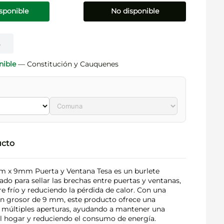
sponible
No disponible
e
nible
— Constitución y Cauquenes
ucto
6m x 9mm Puerta y Ventana Tesa es un burlete
ado para sellar las brechas entre puertas y ventanas,
re frío y reduciendo la pérdida de calor. Con una
un grosor de 9 mm, este producto ofrece una
 múltiples aperturas, ayudando a mantener una
el hogar y reduciendo el consumo de energía.