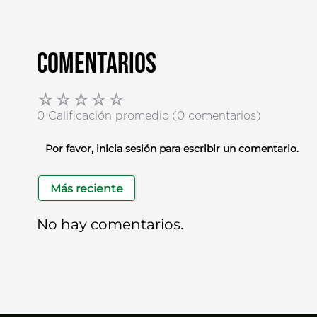
Comentarios
☆
☆
☆
☆
☆
0 Calificación promedio
(0 comentarios)
Por favor, inicia sesión para escribir un comentario.
Más reciente
No hay comentarios.