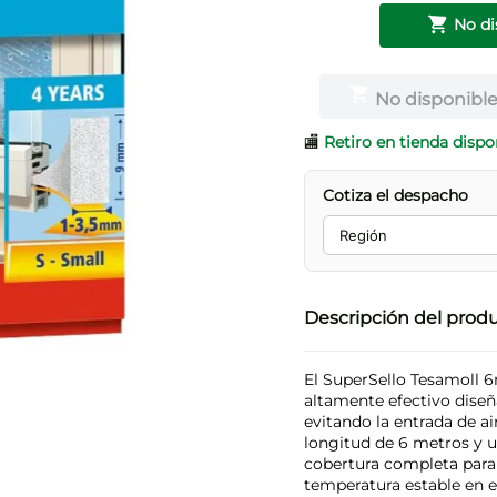
No di
No disponibl
🏬
Retiro en tienda dispo
Cotiza el despacho
Descripción del prod
El SuperSello Tesamoll 
altamente efectivo diseñ
evitando la entrada de ai
longitud de 6 metros y 
cobertura completa para
temperatura estable en 