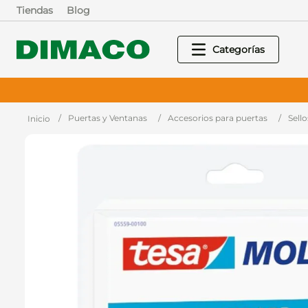
Tiendas
Blog
Puertas y Ventanas
Accesorios para puertas
Sello