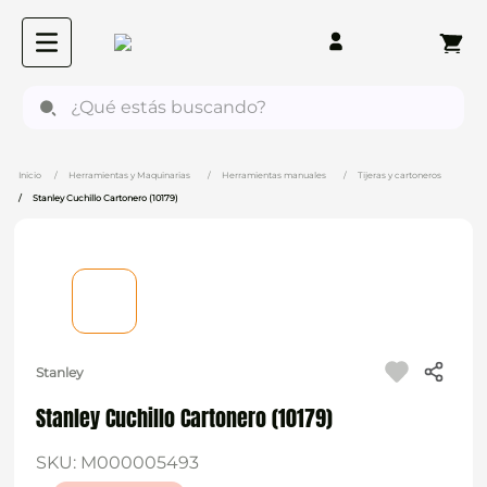
¿Qué estás buscando?
Herramientas y Maquinarias
Herramientas manuales
Tijeras y cartoneros
Stanley Cuchillo Cartonero (10179)
Stanley
Stanley Cuchillo Cartonero (10179)
SKU
:
M000005493