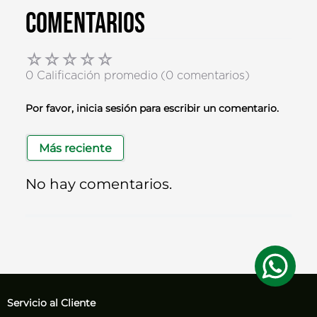
Comentarios
☆
☆
☆
☆
☆
0 Calificación promedio
(0 comentarios)
Por favor, inicia sesión para escribir un comentario.
Más reciente
No hay comentarios.
Servicio al Cliente