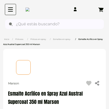
¿Qué estás buscando?
Pinturas
Pintura en spray
Esmaltes en spray
Esmalte Acrílico en Spray
Azul Austral Supercoat 350 ml Marson
Marson
Esmalte Acrílico en Spray Azul Austral
Supercoat 350 ml Marson