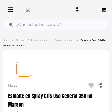
¿Qué estás buscando?
Pinturas
Pintura en spray
Esmaltes en spray
Esmalte en Spray Gris Uso
General 350 ml Marson
Marson
Esmalte en Spray Gris Uso General 350 ml
Marson