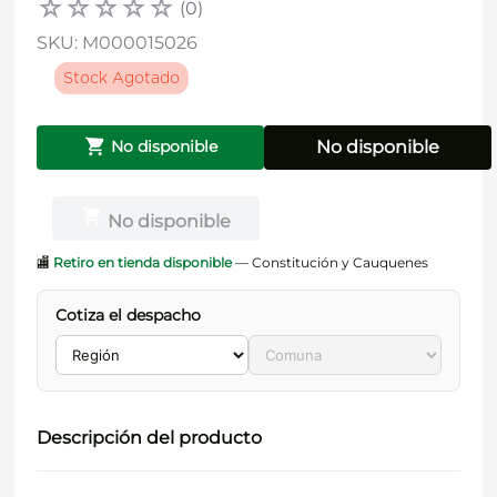
☆
☆
☆
☆
☆
(
0
)
SKU
:
M000015026
Stock Agotado
No disponible
No disponible
No disponible
🏬
Retiro en tienda disponible
— Constitución y Cauquenes
Cotiza el despacho
Descripción del producto