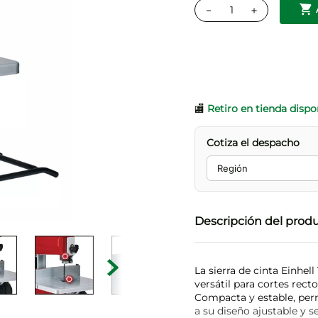
－
＋
🏬
Retiro en tienda dispo
Cotiza el despacho
Descripción del prod
La sierra de cinta Einhel
versátil para cortes rect
Compacta y estable, permi
a su diseño ajustable y s