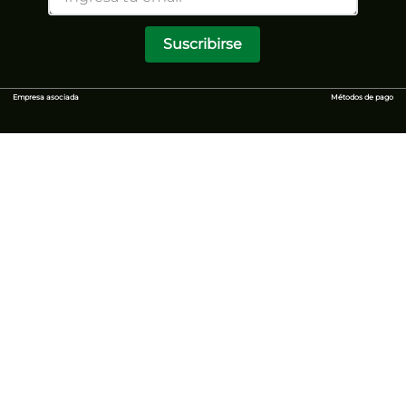
Suscribirse
Empresa asociada
Métodos de pago