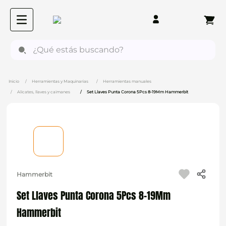
¿Qué estás buscando?
Herramientas y Maquinarias
Herramientas manuales
Alicates, llaves y caimanes
Set Llaves Punta Corona 5Pcs 8-19Mm Hammerbit
Hammerbit
Set Llaves Punta Corona 5Pcs 8-19Mm
Hammerbit