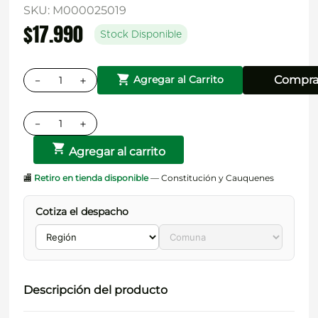
SKU
:
M000025019
$
17
.
990
Stock Disponible
－
＋
Compra
Agregar al Carrito
－
＋
Agregar al carrito
🏬
Retiro en tienda disponible
— Constitución y Cauquenes
Cotiza el despacho
Descripción del producto