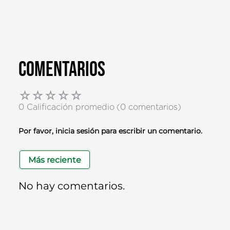
Comentarios
☆
☆
☆
☆
☆
0 Calificación promedio
(0 comentarios)
Por favor, inicia sesión para escribir un comentario.
Más reciente
No hay comentarios.