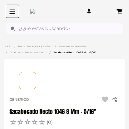
¿Qué estás buscando?
Herramientas y Maquinarias
Herramientas manuales
Otras herramientas manuales
Sacabocado Recto 1046 8 Mm - 5/16"
GENÉRICO
Sacabocado Recto 1046 8 Mm - 5/16"
☆
☆
☆
☆
☆
(
0
)