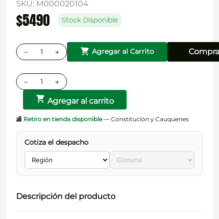
SKU
:
M000020104
$
5490
Stock Disponible
－
＋
Compra
Agregar al Carrito
－
＋
Agregar al carrito
🏬
Retiro en tienda disponible
— Constitución y Cauquenes
Cotiza el despacho
Descripción del producto